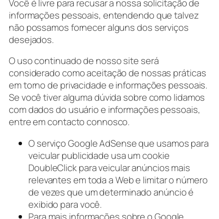
Você é livre para recusar a nossa solicitação de
informações pessoais, entendendo que talvez
não possamos fornecer alguns dos serviços
desejados.
O uso continuado de nosso site será
considerado como aceitação de nossas práticas
em torno de privacidade e informações pessoais.
Se você tiver alguma dúvida sobre como lidamos
com dados do usuário e informações pessoais,
entre em contacto connosco.
O serviço Google AdSense que usamos para
veicular publicidade usa um cookie
DoubleClick para veicular anúncios mais
relevantes em toda a Web e limitar o número
de vezes que um determinado anúncio é
exibido para você.
Para mais informações sobre o Google